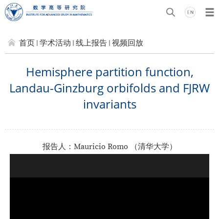
首页
学术活动
线上报告
视频回放
Hemisphere partition function,
Landau-Ginzburg orbifolds and FJRW
invariants
报告人：Mauricio Romo （
清华大学
）