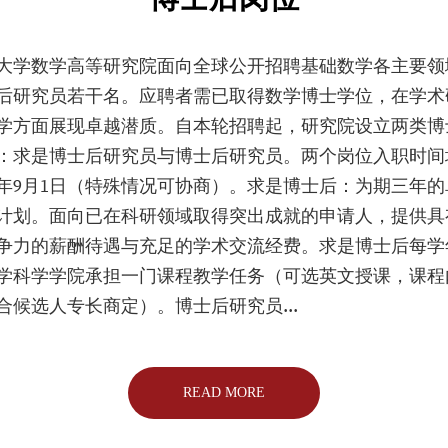
大学数学高等研究院面向全球公开招聘基础数学各主要领
后研究员若干名。应聘者需已取得数学博士学位，在学术
学方面展现卓越潜质。自本轮招聘起，研究院设立两类博
：求是博士后研究员与博士后研究员。两个岗位入职时间
27年9月1日（特殊情况可协商）。求是博士后：为期三年的
计划。面向已在科研领域取得突出成就的申请人，提供具
争力的薪酬待遇与充足的学术交流经费。求是博士后每学
学科学学院承担一门课程教学任务（可选英文授课，课程
合候选人专长商定）。博士后研究员...
READ MORE