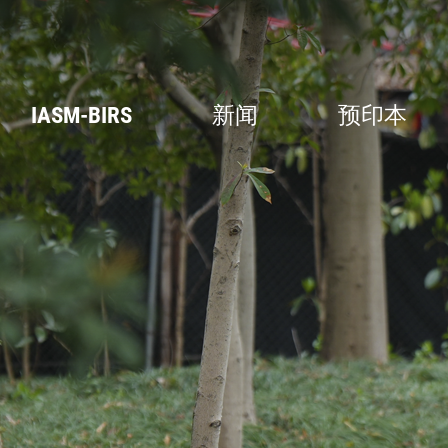
IASM-BIRS
新闻
预印本
关于BIRS
新闻
研讨会
FAQs