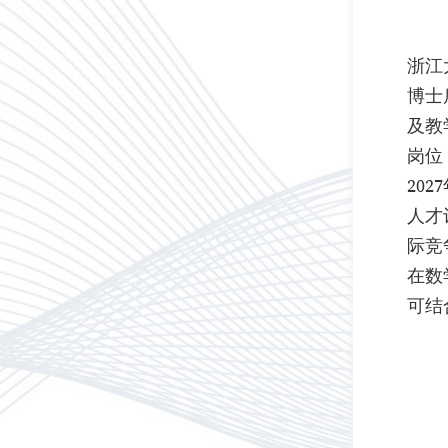
浙江
博士
及教
岗位
20
人才
际竞
在数
可结