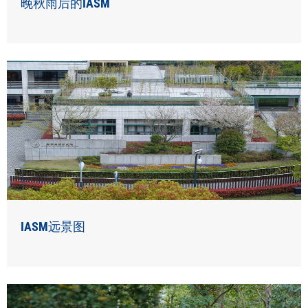
晚秋雨后的IASM
IASM远景图