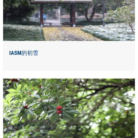
IASM的初雪