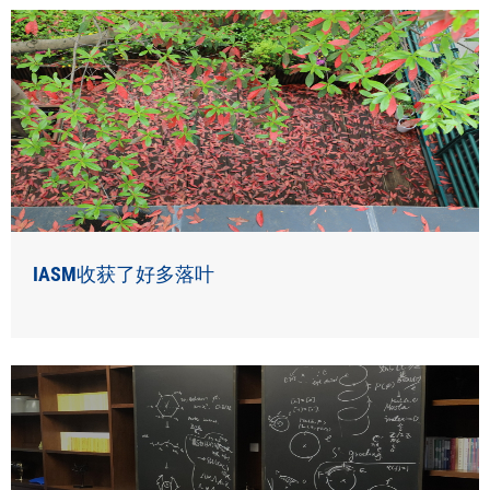
IASM收获了好多落叶