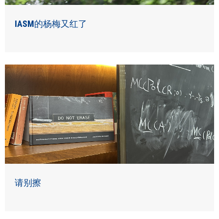
IASM的杨梅又红了
请别擦