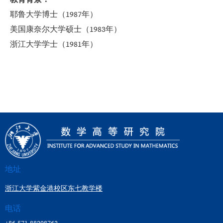
耶鲁大学博士（
1987
年）
美国康奈尔大学硕士（
1983
年）
浙江大学学士（
1981
年）
地址
浙江大学紫金港校区东七教学楼
电话