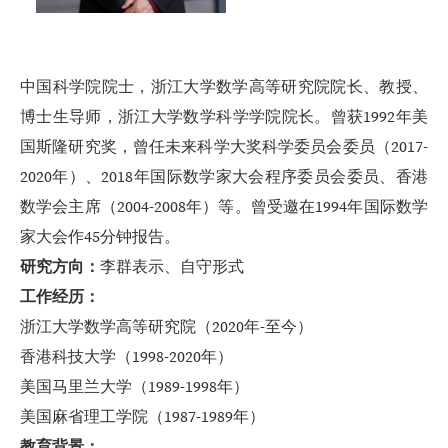
中国科学院院士，浙江大学数学高等研究院院长、教授、
博士生导师，浙江大学数学科学学院院长。曾获
1992
年美
国斯隆研究奖，曾任未来科学大奖科学委员会委员（
2017-
2020
年）、
2018
年国际数学家大会程序委员会委员、香港
数学会主席（
2004-2008
年）等。曾受邀在
1994
年国际数学
家大会作
45
分钟报告。
研究方向：
李群表示、自守形式
工作经历：
浙江大学数学高等研究院（
2020
年
-
至今）
香港科技大学（
1998-2020
年）
美国马里兰大学（
1989-1998
年）
美国麻省理工学院（
1987-1989
年）
教育背景：