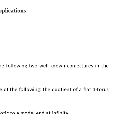
pplications
he following two well-known conjectures in the
 of the following: the quotient of a flat 3-torus
otic to a model end at infinity.