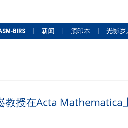
ASM-BIRS
新闻
预印本
光影岁
关于BIRS
新闻
学术活
研讨会
研究院风
FAQs
视频
授在Acta Mathemati