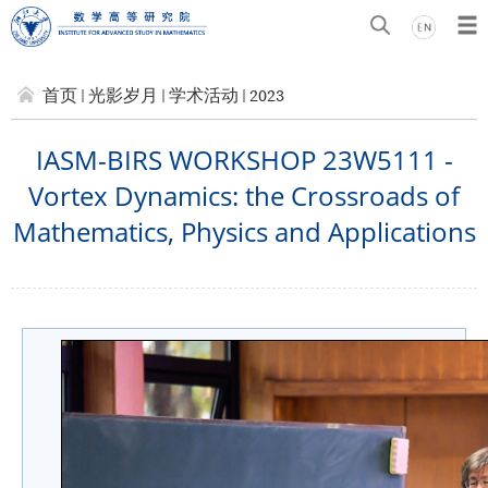
首页
光影岁月
学术活动
2023
IASM-BIRS WORKSHOP 23W5111 -
Vortex Dynamics: the Crossroads of
Mathematics, Physics and Applications