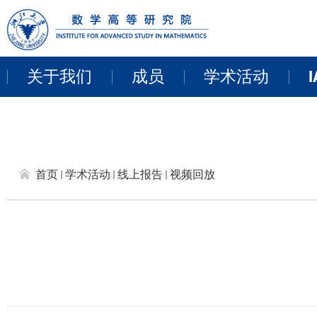
关于我们
成员
学术活动
I
教职员工
近期活动
来访学者
讨论班
首页
学术活动
线上报告
视频回放
博士后
学术报告
研讨会和项目
线上报告