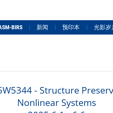
ASM-BIRS
新闻
预印本
光影岁
关于BIRS
新闻
学术活
研讨会
研究院风
FAQs
视频
5344 - Structure Preserv
Nonlinear Systems