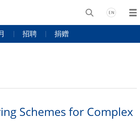
月
招聘
捐赠
动
基金项目介
景
同行有你
绍
支持我们
ing Schemes for Complex