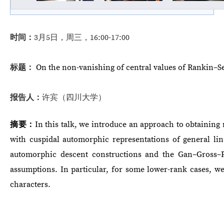
时间：
3月5日，周三
，16:00-17:00
标题：
On the non-vanishing of central values of Rankin–S
报告人：
许宾
（四川大学）
摘要：
In this talk, we introduce an approach to obtaining
with cuspidal automorphic representations of general li
automorphic descent constructions and the Gan–Gross–Pr
assumptions. In particular, for some lower-rank cases, we
characters.