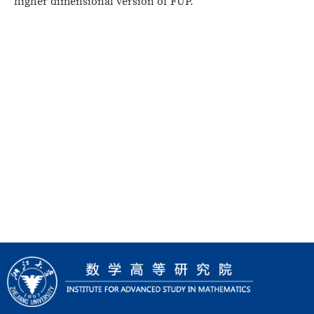
higher dimensional version of FUP.