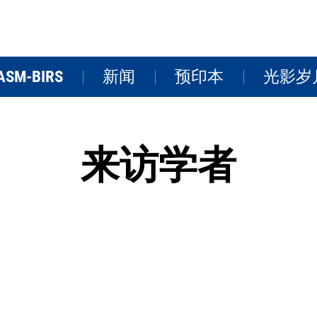
ASM-BIRS
新闻
预印本
光影岁
关于BIRS
新闻
学术活
来访学者
研讨会
研究院风
FAQs
视频