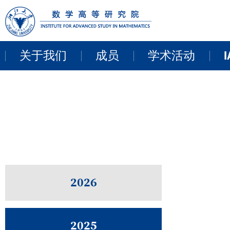
关于我们
成员
学术活动
I
教职员工
近期活动
来访学者
讨论班
博士后
学术报告
研讨会和项目
2026
线上报告
2025