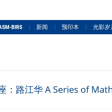
ASM-BIRS
新闻
预印本
光影岁
关于BIRS
新闻
学术活
研讨会
研究院风
FAQs
视频
 A Series of Mathema