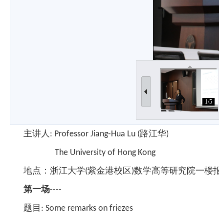
1/5
主讲人:
Professor Jiang-Hua Lu (
路江华
)
The University of Hong Kong
地点：浙江大学
(
紫金港校区
)
数学高等研究院一楼
第一场----
题目: Some remarks on friezes