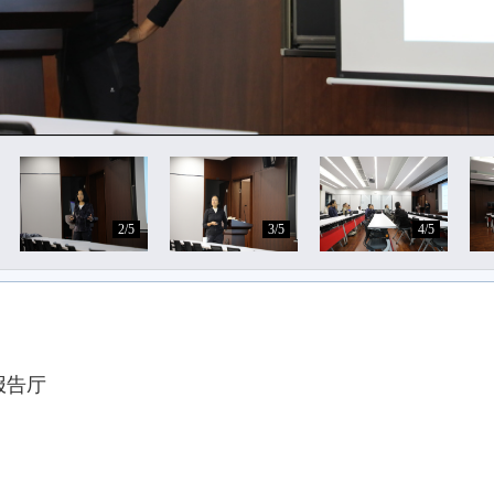
2/5
3/5
4/5
报告厅